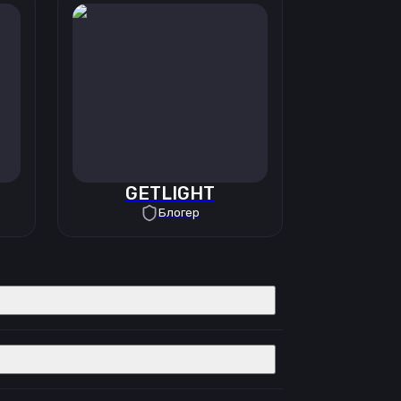
GETLIGHT
Блогер