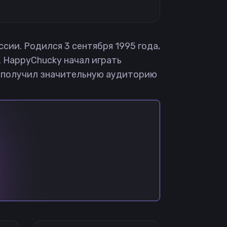
сии. Родился 3 сентября 1995 года,
 HappyChucky начал играть
мер получил значительную аудиторию