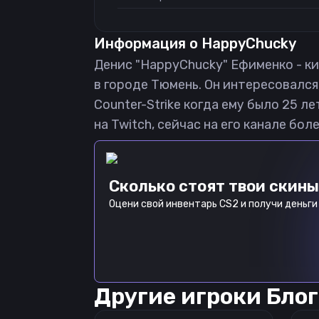
Информация о
HappyChucky
Денис "HappyChucky" Ефименко - ки
в городе Тюмень. Он интересовалс
Counter-Strike когда ему было 25 
на Twitch, сейчас на его канале бол
Сколько стоят твои скины
Оцени свой инвентарь CS2 и получи деньги 
Другие игроки
Блог