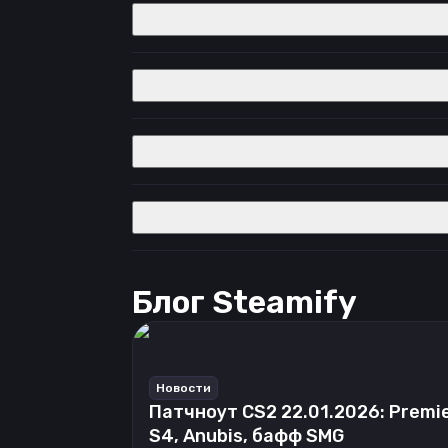
Блог Steamify
Новости
Патчноут CS2 22.01.2026: Premi
S4, Anubis, бафф SMG