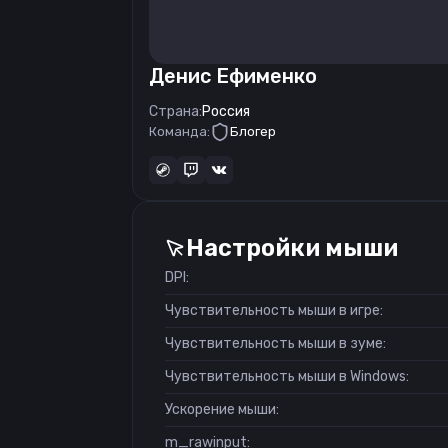
Денис Ефименко
Страна:
Россия
Команда:
Блогер
Настройки мыши
DPI:
Чувствительность мыши в игре:
Чувствительность мыши в зуме:
Чувствительность мыши в Windows:
Ускорение мыши:
m_rawinput: