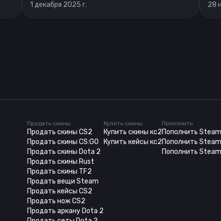
1 декабря 2025 г.
28 
Продать скины
Купить скины
Пополнить
Продать скины CS2
Купить скины кс2
Пополнить Stea
Продать скины CS:GO
Купить кейсы кс2
Пополнить Steam
Продать скины Dota 2
Пополнить Steam
Продать скины Rust
Продать скины TF2
Продать вещи Steam
Продать кейсы CS2
Продать нож CS2
Продать аркану Dota 2
Продать сеты Dota 2