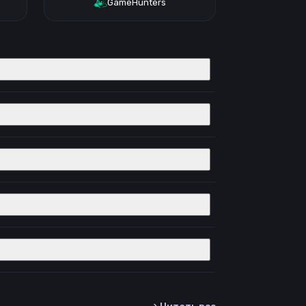
GameHunters