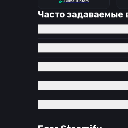
GameHunters
Часто задаваемые 