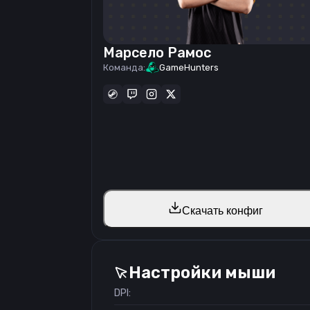
Марсело Рамос
Команда:
GameHunters
Скачать конфиг
Настройки мыши
DPI: