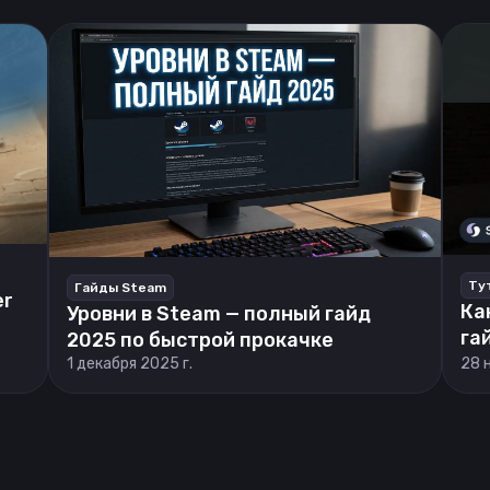
Ту
Гайды Steam
er
Ка
Уровни в Steam — полный гайд
га
2025 по быстрой прокачке
1 декабря 2025 г.
28 