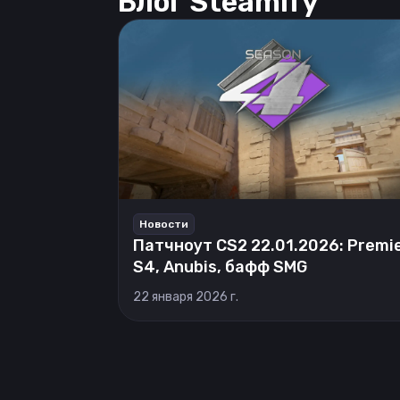
Блог Steamify
Новости
Патчноут CS2 22.01.2026: Premi
S4, Anubis, бафф SMG
22 января 2026 г.