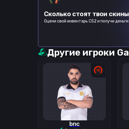
Сколько стоят твои скины
Оцени свой инвентарь CS2 и получи деньги 
Другие игроки
Ga
bnc