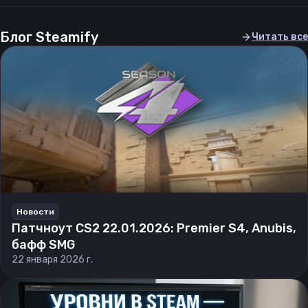
Блог Steamify
Читать все
Новости
Патчноут CS2 22.01.2026: Premier S4, Anubis,
бафф SMG
22 января 2026 г.