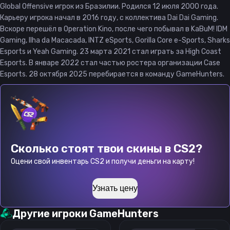
Global Offensive игрок из Бразилии. Родился 12 июля 2000 года.
Карьеру игрока начал в 2016 году, с коллектива Dai Dai Gaming.
Вскоре перешёл в Operation Kino, после чего побывал в KaBuM! IDM
Gaming, Ilha da Macacada, INTZ eSports, Gorilla Core e-Sports, Sharks
Esports и Yeah Gaming. 23 марта 2021 стал играть за High Coast
Esports. В январе 2022 стал частью ростера организации Case
Esports. 28 октября 2025 перебирается в команду GameHunters.
Сколько стоят твои скины в CS2?
Оцени свой инвентарь CS2 и получи деньги на карту!
Узнать цену
Другие игроки
GameHunters