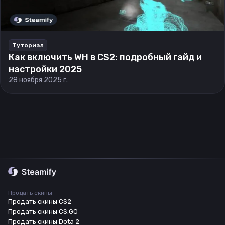
Туториал
Как включить WH в CS2: подробный гайд и
настройки 2025
28 ноября 2025 г.
Продать скины
Продать скины CS2
Продать скины CS:GO
Продать скины Dota 2