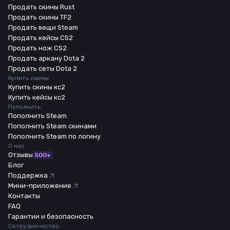
Продать скины Rust
Продать скины TF2
Продать вещи Steam
Продать кейсы CS2
Продать нож CS2
Продать аркану Dota 2
Продать сеты Dota 2
Купить скины
Купить скины кс2
Купить кейсы кс2
Пополнить
Пополнить Steam
Пополнить Steam скинами
Пополнить Steam по логину
О нас
Отзывы
500+
Блог
Поддержка
Мини-приложение
Контакты
FAQ
Гарантии и безопасность
Сотрудничество