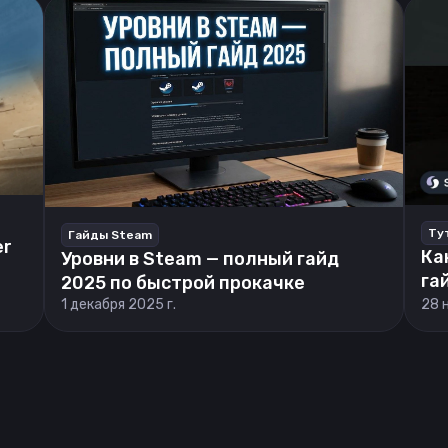
Ту
Гайды Steam
er
Ка
Уровни в Steam — полный гайд
га
2025 по быстрой прокачке
1 декабря 2025 г.
28 