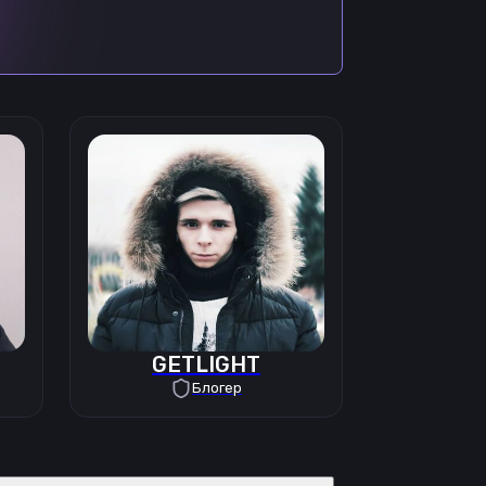
GETLIGHT
Блогер