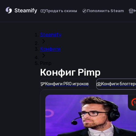
Продать скины
Пополнить Steam
Steamify
Конфиги
Pimp
Конфиг
Pimp
Конфиги PRO игроков
Конфиги блоггер