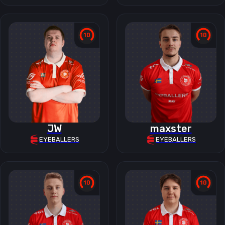
JW
maxster
EYEBALLERS
EYEBALLERS