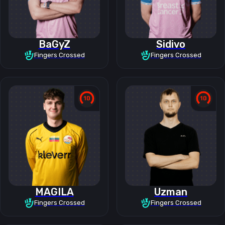
BaGyZ
Sidivo
Fingers Crossed
Fingers Crossed
MAGILA
Uzman
Fingers Crossed
Fingers Crossed