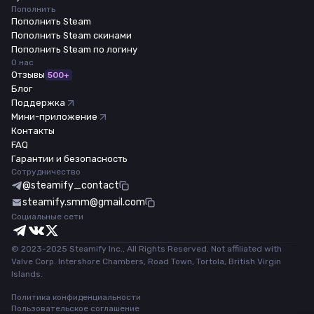
Пополнить
Пополнить Steam
Пополнить Steam скинами
Пополнить Steam по логину
О нас
Отзывы
500+
Блог
Поддержка
Мини-приложение
Контакты
FAQ
Гарантии и безопасность
Сотрудничество
@steamify_contact
steamify.smm@gmail.com
Социальные сети
© 2023-2025 Steamify Inc., All Rights Reserved. Not affiliated with
Valve Corp. Intershore Chambers, Road Town, Tortola, British Virgin
Islands.
Политика конфиденциальности
Пользовательское соглашение