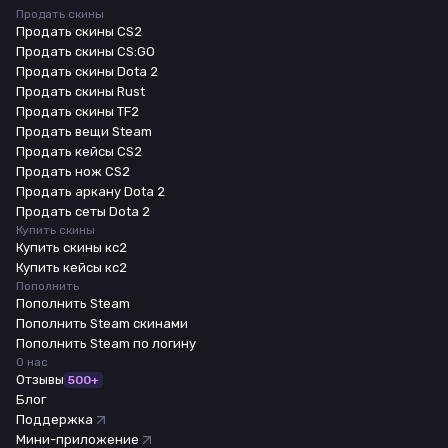
Продать скины
Продать скины CS2
Продать скины CS:GO
Продать скины Dota 2
Продать скины Rust
Продать скины TF2
Продать вещи Steam
Продать кейсы CS2
Продать нож CS2
Продать аркану Dota 2
Продать сеты Dota 2
Купить скины
Купить скины кс2
Купить кейсы кс2
Пополнить
Пополнить Steam
Пополнить Steam скинами
Пополнить Steam по логину
О нас
Отзывы
500+
Блог
Поддержка
Мини-приложение