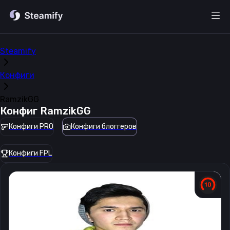
Steamify
Конфиги
RamzikGG
Конфиг
RamzikGG
Конфиги PRO
Конфиги блоггеров
Конфиги FPL