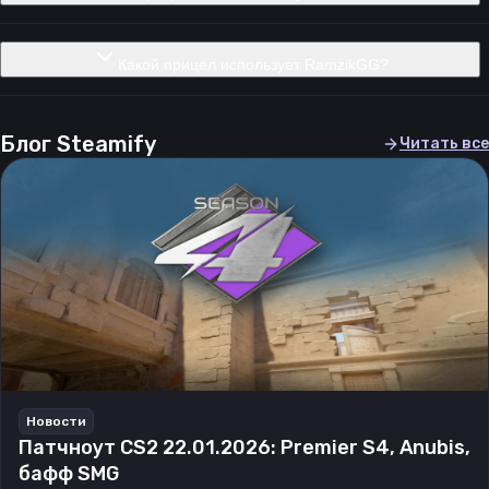
Какой прицел использует RamzikGG?
Блог Steamify
Читать все
Новости
Патчноут CS2 22.01.2026: Premier S4, Anubis,
бафф SMG