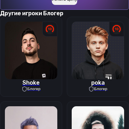
Другие игроки
Блогер
Shoke
poka
Блогер
Блогер