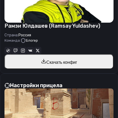
Рамзи Юлдашев (Ramsay Yuldashev)
Страна:
Россия
Команда:
Блогер
Скачать конфиг
Настройки прицела