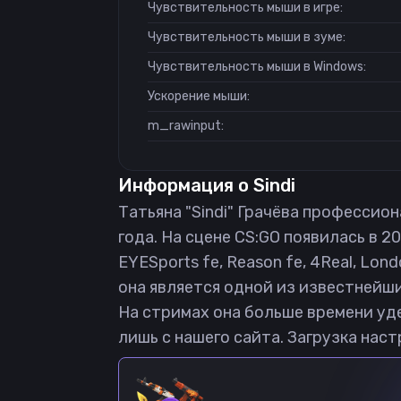
Чувствительность мыши в игре:
Чувствительность мыши в зуме:
Чувствительность мыши в Windows:
Ускорение мыши:
m_rawinput:
Информация о
Sindi
Татьяна "Sindi" Грачёва профессиона
года. На сцене CS:GO появилась в 20
EYESports fe, Reason fe, 4Real, Lon
она является одной из известнейши
На стримах она больше времени удел
лишь с нашего сайта. Загрузка наст