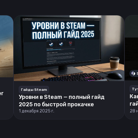
Ту
Гайды Steam
er
Ка
Уровни в Steam — полный гайд
га
2025 по быстрой прокачке
1 декабря 2025 г.
28 