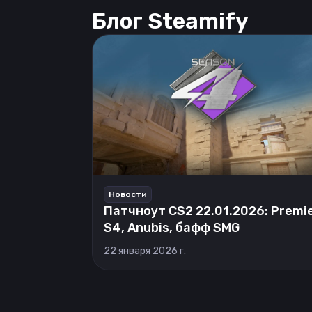
Блог Steamify
Новости
Патчноут CS2 22.01.2026: Premi
S4, Anubis, бафф SMG
22 января 2026 г.