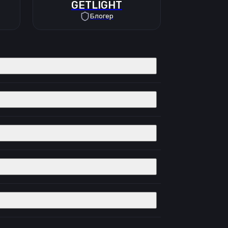
GETLIGHT
Блогер