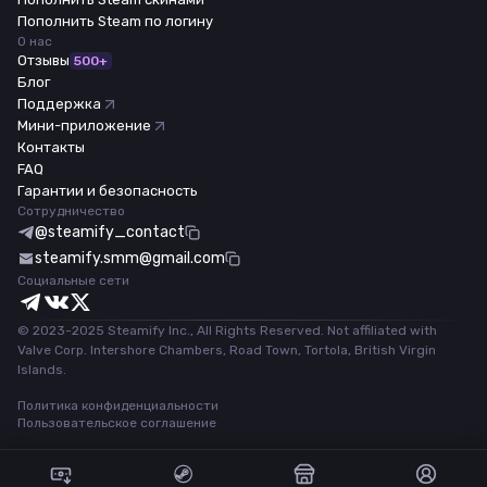
Пополнить Steam по логину
О нас
Отзывы
500+
Блог
Поддержка
Мини-приложение
Контакты
FAQ
Гарантии и безопасность
Сотрудничество
@steamify_contact
steamify.smm@gmail.com
Социальные сети
© 2023-2025 Steamify Inc., All Rights Reserved. Not affiliated with
Valve Corp. Intershore Chambers, Road Town, Tortola, British Virgin
Islands.
Политика конфиденциальности
Пользовательское соглашение