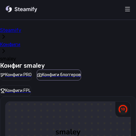
Steamify
Конфиги
smaley
Конфиг
smaley
Конфиги PRO
Конфиги блоггеров
Конфиги FPL