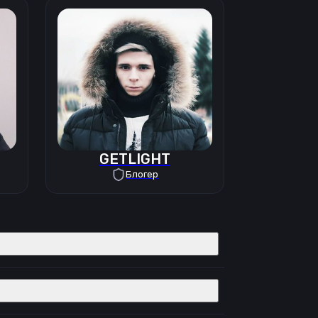
GETLIGHT
Блогер