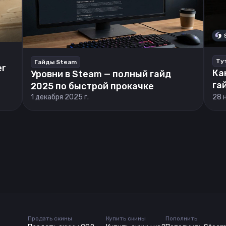
Ту
Гайды Steam
er
Ка
Уровни в Steam — полный гайд
га
2025 по быстрой прокачке
1 декабря 2025 г.
28 
Продать скины
Купить скины
Пополнить