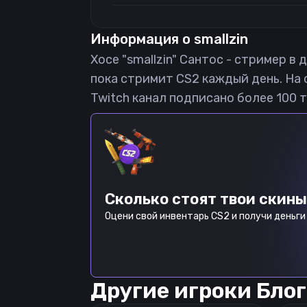
Информация о
smallzin
Хосе "smallzin" Сантос - стример в
пока стримит CS2 каждый день. На с
Twitch канал подписано более 100 т
Сколько стоят твои скины
Оцени свой инвентарь CS2 и получи деньги 
Другие игроки
Блог