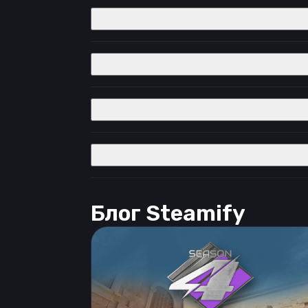
Блог Steamify