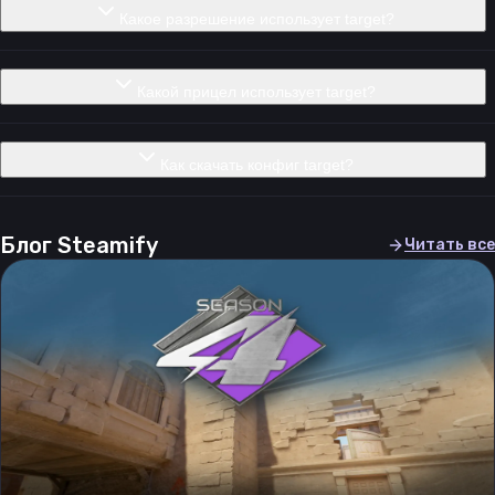
Какое разрешение использует target?
Какой прицел использует target?
Как скачать конфиг target?
Блог Steamify
Читать все