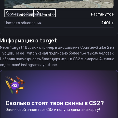
Соотношение сторон
4:3
Формат изображения
Растянутое
Previous slide
Next slide
Частота обновления
240Hz
Информация о
target
Мерв "target" Дурак - стример в дисциплине Counter-Strike 2 из
Турции. На её Twitch канал подписано более 134 тысяч человек.
Набрала популярность благодаря игры в CS2 с юмором. Активно
ведёт свой instagram и youtube.
Сколько стоят твои скины в CS2?
Оцени свой инвентарь CS2 и получи деньги на карту!