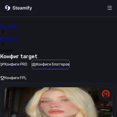
Steamify
Конфиги
target
Конфиг
target
Конфиги PRO
Конфиги блоггеров
Конфиги FPL