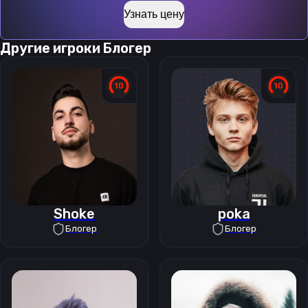
Узнать цену
Другие игроки
Блогер
Shoke
poka
Блогер
Блогер