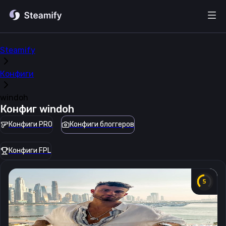
Steamify
Конфиги
windoh
Конфиг
windoh
Конфиги PRO
Конфиги блоггеров
Конфиги FPL