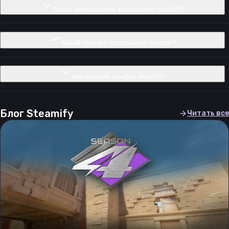
Какое разрешение использует windoh?
Какой прицел использует windoh?
Как скачать конфиг windoh?
Блог Steamify
Читать все