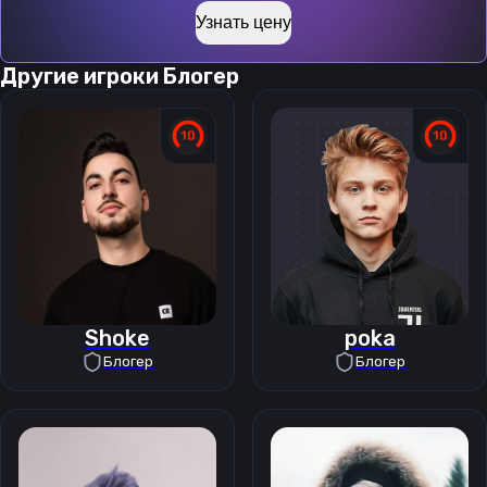
Узнать цену
Другие игроки
Блогер
Shoke
poka
Блогер
Блогер