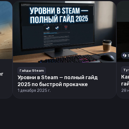
Ту
Гайды Steam
er
Ка
Уровни в Steam — полный гайд
га
2025 по быстрой прокачке
1 декабря 2025 г.
28 