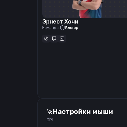
Эрнест Хочи
Команда:
Блогер
Настройки мыши
DPI: