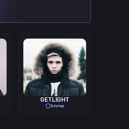
GETLIGHT
Блогер