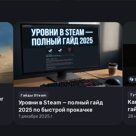
Ту
Гайды Steam
er
Ка
Уровни в Steam — полный гайд
га
2025 по быстрой прокачке
1 декабря 2025 г.
28 