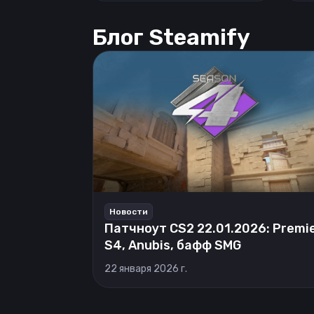
Блог Steamify
Новости
Патчноут CS2 22.01.2026: Premi
S4, Anubis, бафф SMG
22 января 2026 г.