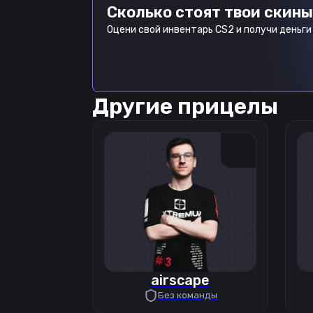
Сколько стоят твои скины
Оцени свой инвентарь CS2 и получи деньги 
Другие прицелы
airscape
Без команды