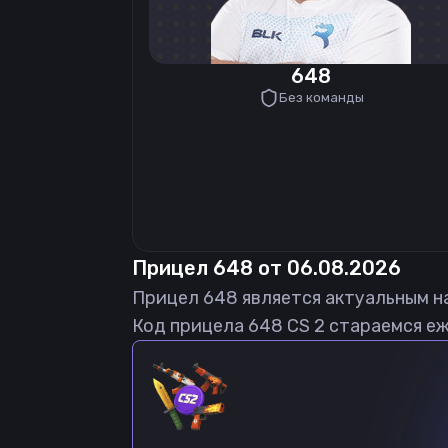
648
Без команды
Прицел
648
от
06.08.2026
Прицел
648
является актуальным н
Код прицела
648
CS 2 стараемся еж