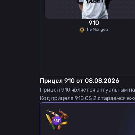
910
The Mongolz
Прицел
910
от
08.08.2026
Прицел
910
является актуальным н
Код прицела
910
CS 2 стараемся еж