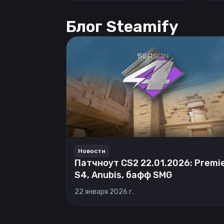
Блог Steamify
Новости
Патчноут CS2 22.01.2026: Premi
S4, Anubis, бафф SMG
22 января 2026 г.