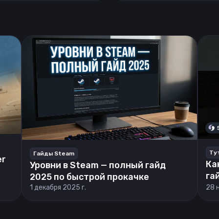
Ту
Гайды Steam
er
Ка
Уровни в Steam — полный гайд
га
2025 по быстрой прокачке
1 декабря 2025 г.
28 