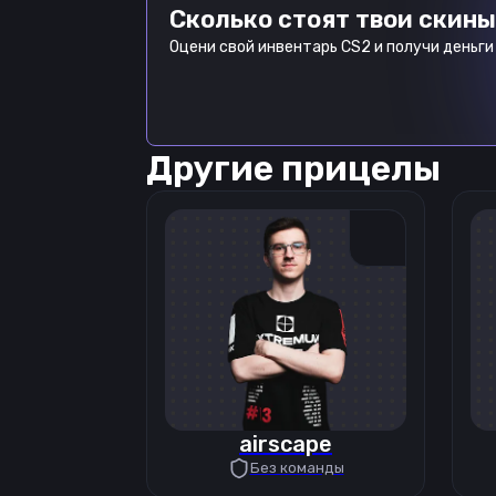
Сколько стоят твои скины
Оцени свой инвентарь CS2 и получи деньги 
Другие прицелы
airscape
Без команды