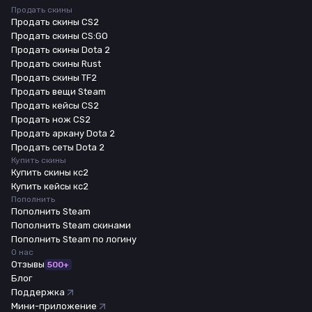
Продать скины
Продать скины CS2
Продать скины CS:GO
Продать скины Dota 2
Продать скины Rust
Продать скины TF2
Продать вещи Steam
Продать кейсы CS2
Продать нож CS2
Продать аркану Dota 2
Продать сеты Dota 2
Купить скины
Купить скины кс2
Купить кейсы кс2
Пополнить
Пополнить Steam
Пополнить Steam скинами
Пополнить Steam по логину
О нас
Отзывы
500+
Блог
Поддержка
Мини-приложение