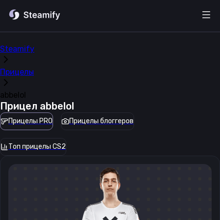
Steamify
Прицелы
abbelol
Прицел
abbelol
Прицелы PRO
Прицелы блоггеров
Топ прицелы CS2