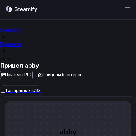
Steamify
Прицелы
abby
Прицел
abby
Прицелы PRO
Прицелы блоггеров
Топ прицелы CS2