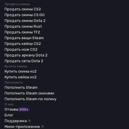
Продать скины
Продать скины CS2
Продать скины CS:GO
Продать скины Dota 2
Продать скины Rust
Продать скины TF2
Продать вещи Steam
Продать кейсы CS2
Продать нож CS2
Продать аркану Dota 2
Продать сеты Dota 2
Купить скины
Купить скины кс2
Купить кейсы кс2
Пополнить
Пополнить Steam
Пополнить Steam скинами
Пополнить Steam по логину
О нас
Отзывы
500+
Блог
Поддержка
Мини-приложение