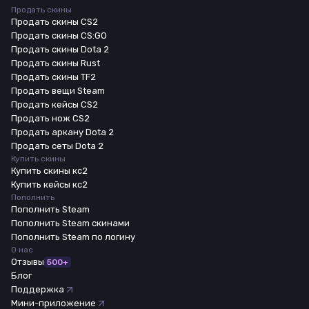
Продать скины
Продать скины CS2
Продать скины CS:GO
Продать скины Dota 2
Продать скины Rust
Продать скины TF2
Продать вещи Steam
Продать кейсы CS2
Продать нож CS2
Продать аркану Dota 2
Продать сеты Dota 2
Купить скины
Купить скины кс2
Купить кейсы кс2
Пополнить
Пополнить Steam
Пополнить Steam скинами
Пополнить Steam по логину
О нас
Отзывы
500+
Блог
Поддержка
Мини-приложение