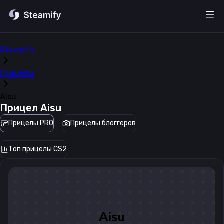
Steamify
Прицелы
Aisu
Прицел
Aisu
Прицелы PRO
Прицелы блоггеров
Топ прицелы CS2