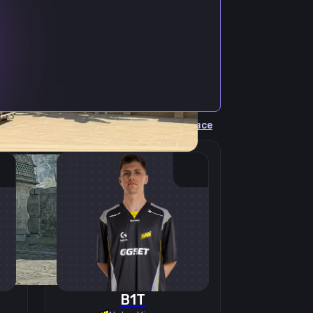
Cмотреть все
B1T