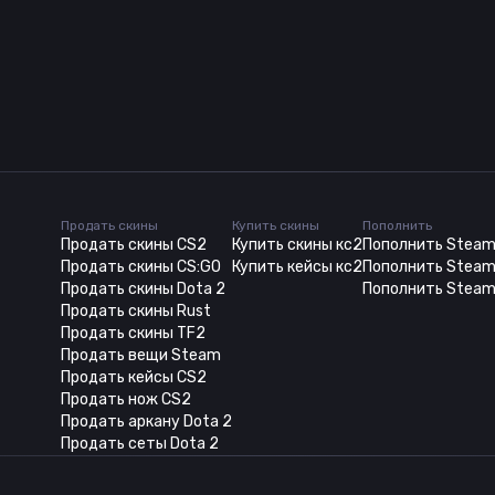
Продать скины
Купить скины
Пополнить
Продать скины CS2
Купить скины кс2
Пополнить Stea
Продать скины CS:GO
Купить кейсы кс2
Пополнить Steam
Продать скины Dota 2
Пополнить Steam
Продать скины Rust
Продать скины TF2
Продать вещи Steam
Продать кейсы CS2
Продать нож CS2
Продать аркану Dota 2
Продать сеты Dota 2