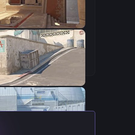
Скопировать
 с актуальными настройками