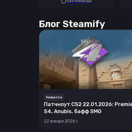
Без команды
Блог Steamify
Новости
Патчноут CS2 22.01.2026: Premi
S4, Anubis, бафф SMG
22 января 2026 г.