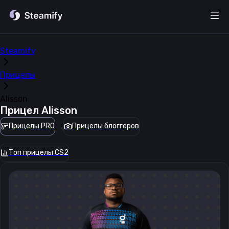
Steamify
Прицелы
Alisson
Прицел
Alisson
Прицелы PRO
Прицелы блоггеров
Топ прицелы CS2