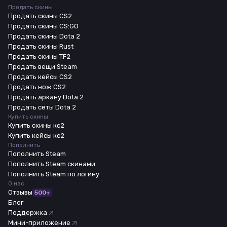
Продать скины
Продать скины CS2
Продать скины CS:GO
Продать скины Dota 2
Продать скины Rust
Продать скины TF2
Продать вещи Steam
Продать кейсы CS2
Продать нож CS2
Продать аркану Dota 2
Продать сеты Dota 2
Купить скины
Купить скины кс2
Купить кейсы кс2
Пополнить
Пополнить Steam
Пополнить Steam скинами
Пополнить Steam по логину
О нас
Отзывы
500+
Блог
Поддержка
Мини-приложение