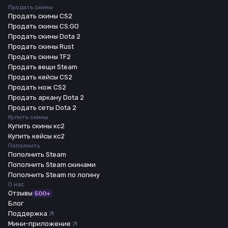
Продать скины
Продать скины CS2
Продать скины CS:GO
Продать скины Dota 2
Продать скины Rust
Продать скины TF2
Продать вещи Steam
Продать кейсы CS2
Продать нож CS2
Продать аркану Dota 2
Продать сеты Dota 2
Купить скины
Купить скины кс2
Купить кейсы кс2
Пополнить
Пополнить Steam
Пополнить Steam скинами
Пополнить Steam по логину
О нас
Отзывы
500+
Блог
Поддержка
Мини-приложение