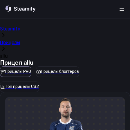
Steamify
Прицелы
allu
Прицел
allu
Прицелы PRO
Прицелы блоггеров
Топ прицелы CS2