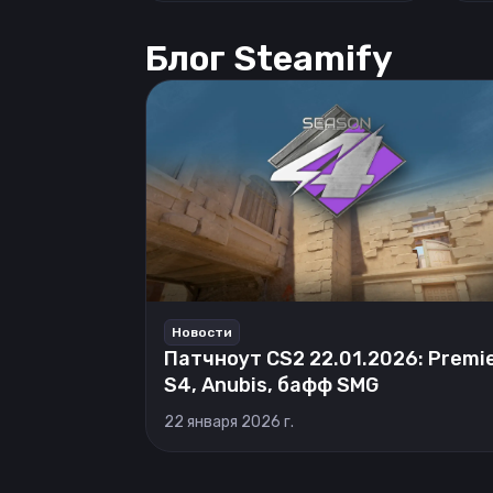
Блог Steamify
Новости
Патчноут CS2 22.01.2026: Premi
S4, Anubis, бафф SMG
22 января 2026 г.