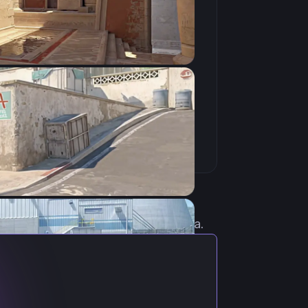
Скопировать
 актуальными настройками игрока.