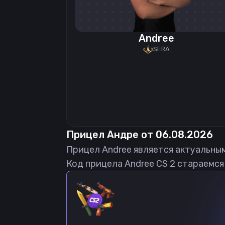
Andree
SERA
Прицел
Андре
от
06.08.2026
Прицел
Andree
является актуальны
Код прицела
Andree
CS 2 стараемся