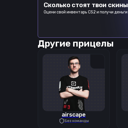
Сколько стоят твои скины
Оцени свой инвентарь CS2 и получи деньги 
Другие прицелы
airscape
Без команды