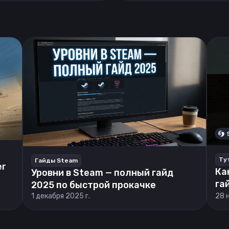
Ту
Гайды Steam
er
Ка
Уровни в Steam — полный гайд
га
2025 по быстрой прокачке
1 декабря 2025 г.
28 