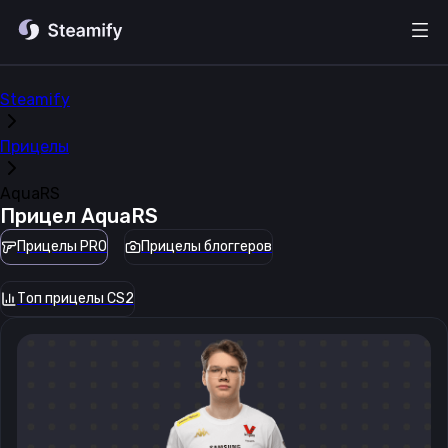
Steamify
Прицелы
AquaRS
Прицел
AquaRS
Прицелы PRO
Прицелы блоггеров
Топ прицелы CS2