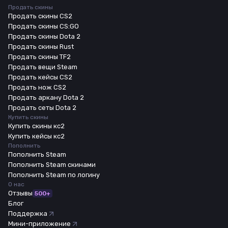
Продать скины
Продать скины CS2
Продать скины CS:GO
Продать скины Dota 2
Продать скины Rust
Продать скины TF2
Продать вещи Steam
Продать кейсы CS2
Продать нож CS2
Продать аркану Dota 2
Продать сеты Dota 2
Купить скины
Купить скины кс2
Купить кейсы кс2
Пополнить
Пополнить Steam
Пополнить Steam скинами
Пополнить Steam по логину
О нас
Отзывы
500+
Блог
Поддержка
Мини-приложение