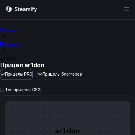
Steamify
Прицелы
ar1don
Прицел
ar1don
Прицелы PRO
Прицелы блоггеров
Топ прицелы CS2