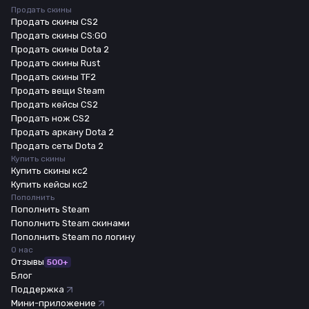
Продать скины
Продать скины CS2
Продать скины CS:GO
Продать скины Dota 2
Продать скины Rust
Продать скины TF2
Продать вещи Steam
Продать кейсы CS2
Продать нож CS2
Продать аркану Dota 2
Продать сеты Dota 2
Купить скины
Купить скины кс2
Купить кейсы кс2
Пополнить
Пополнить Steam
Пополнить Steam скинами
Пополнить Steam по логину
О нас
Отзывы
500+
Блог
Поддержка
Мини-приложение