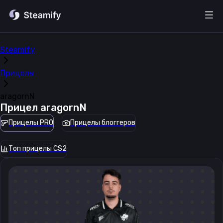
Steamify
Прицелы
aragornN
Прицел
aragornN
Прицелы PRO
Прицелы блоггеров
Топ прицелы CS2