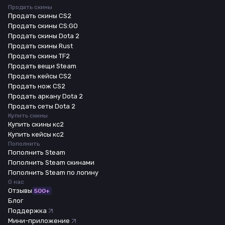
Продать скины
Продать скины CS2
Продать скины CS:GO
Продать скины Dota 2
Продать скины Rust
Продать скины TF2
Продать вещи Steam
Продать кейсы CS2
Продать нож CS2
Продать аркану Dota 2
Продать сеты Dota 2
Купить скины
Купить скины кс2
Купить кейсы кс2
Пополнить
Пополнить Steam
Пополнить Steam скинами
Пополнить Steam по логину
О нас
Отзывы
500+
Блог
Поддержка
Мини-приложение