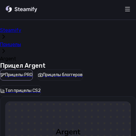
Steamify
Прицелы
Argent
Прицел
Argent
Прицелы PRO
Прицелы блоггеров
Топ прицелы CS2