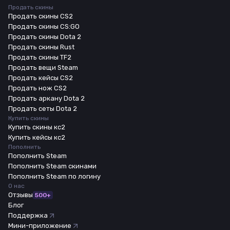
Продать скины
Продать скины CS2
Продать скины CS:GO
Продать скины Dota 2
Продать скины Rust
Продать скины TF2
Продать вещи Steam
Продать кейсы CS2
Продать нож CS2
Продать аркану Dota 2
Продать сеты Dota 2
Купить скины
Купить скины кс2
Купить кейсы кс2
Пополнить
Пополнить Steam
Пополнить Steam скинами
Пополнить Steam по логину
О нас
Отзывы
500+
Блог
Поддержка
Мини-приложение