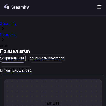
Steamify
Прицелы
arun
Прицел
arun
Прицелы PRO
Прицелы блоггеров
Топ прицелы CS2