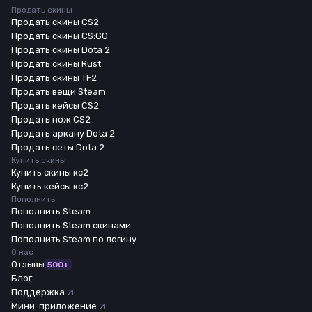
Продать скины
Продать скины CS2
Продать скины CS:GO
Продать скины Dota 2
Продать скины Rust
Продать скины TF2
Продать вещи Steam
Продать кейсы CS2
Продать нож CS2
Продать аркану Dota 2
Продать сеты Dota 2
Купить скины
Купить скины кс2
Купить кейсы кс2
Пополнить
Пополнить Steam
Пополнить Steam скинами
Пополнить Steam по логину
О нас
Отзывы
500+
Блог
Поддержка
Мини-приложение