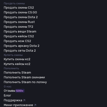
Продать скины
Продать скины CS2
Продать скины CS:GO
Продать скины Dota 2
Продать скины Rust
Продать скины TF2
Продать вещи Steam
Продать кейсы CS2
Продать нож CS2
Продать аркану Dota 2
Продать сеты Dota 2
Купить скины
Купить скины кс2
Купить кейсы кс2
Пополнить
Пополнить Steam
Пополнить Steam скинами
Пополнить Steam по логину
О нас
Отзывы
500+
Блог
Поддержка
Мини-приложение