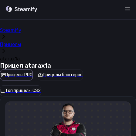
Steamify
Прицелы
atarax1a
Прицел
atarax1a
Прицелы PRO
Прицелы блоггеров
Топ прицелы CS2