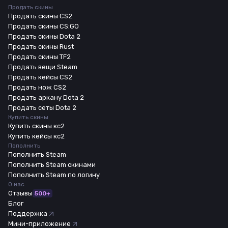
Продать скины
Продать скины CS2
Продать скины CS:GO
Продать скины Dota 2
Продать скины Rust
Продать скины TF2
Продать вещи Steam
Продать кейсы CS2
Продать нож CS2
Продать аркану Dota 2
Продать сеты Dota 2
Купить скины
Купить скины кс2
Купить кейсы кс2
Пополнить
Пополнить Steam
Пополнить Steam скинами
Пополнить Steam по логину
О нас
Отзывы
500+
Блог
Поддержка
Мини-приложение