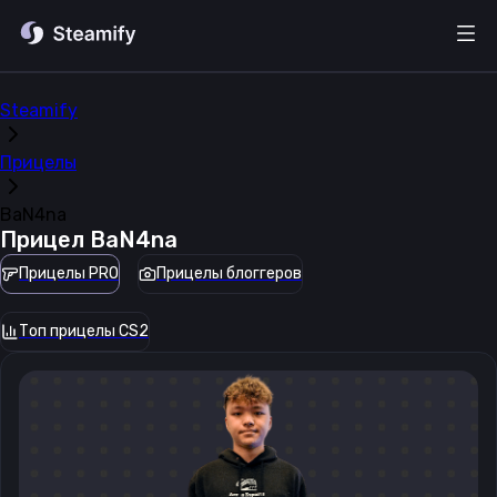
Steamify
Прицелы
BaN4na
Прицел
BaN4na
Прицелы PRO
Прицелы блоггеров
Топ прицелы CS2