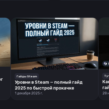
Ту
Гайды Steam
er
Ка
Уровни в Steam — полный гайд
га
2025 по быстрой прокачке
1 декабря 2025 г.
28 