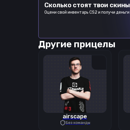
Сколько стоят твои скины
Оцени свой инвентарь CS2 и получи деньги 
Другие прицелы
airscape
Без команды