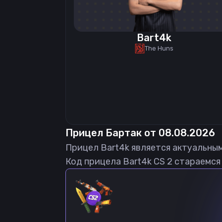
Bart4k
The Huns
Прицел
Бартак
от
08.08.2026
Прицел
Bart4k
является актуальны
Код прицела
Bart4k
CS 2 стараемся