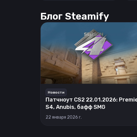
Блог Steamify
Новости
Патчноут CS2 22.01.2026: Premi
S4, Anubis, бафф SMG
22 января 2026 г.