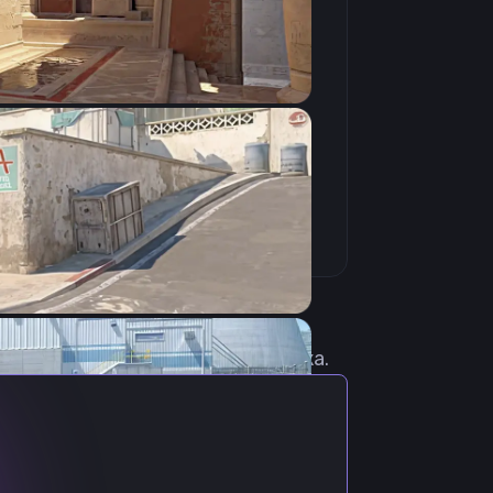
Скопировать
 актуальными настройками игрока.