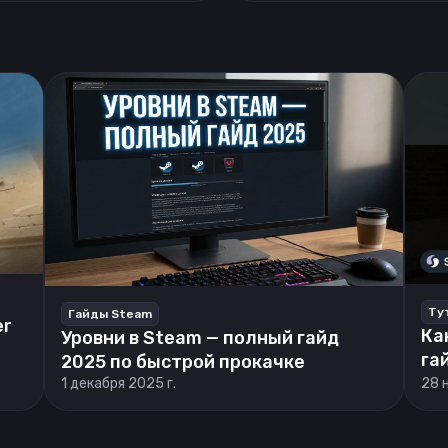
Ту
Гайды Steam
er
Ка
Уровни в Steam — полный гайд
га
2025 по быстрой прокачке
1 декабря 2025 г.
28 