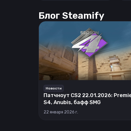
Блог Steamify
Новости
Патчноут CS2 22.01.2026: Premi
S4, Anubis, бафф SMG
22 января 2026 г.