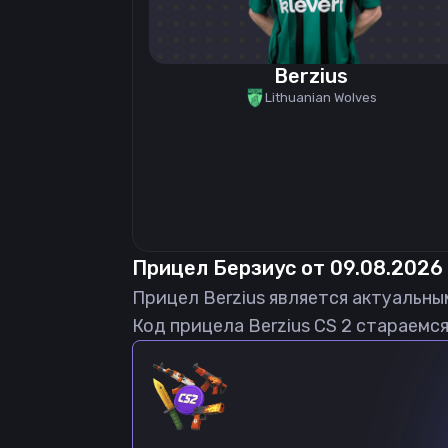
Berzius
Lithuanian Wolves
Прицел
Берзиус
от
09.08.2026
Прицел
Berzius
является актуальны
Код прицела
Berzius
CS 2 стараемся