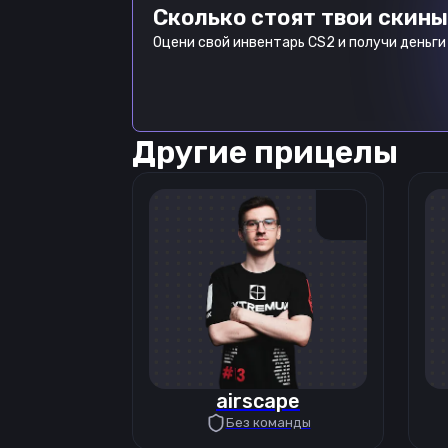
Сколько стоят твои скины
Оцени свой инвентарь CS2 и получи деньги 
Другие прицелы
airscape
Без команды