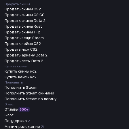
Продать скины
Продать скины CS2
Продать скины CS:GO
Продать скины Dota 2
Продать скины Rust
Продать скины TF2
Продать вещи Steam
Продать кейсы CS2
Продать нож CS2
Продать аркану Dota 2
Продать сеты Dota 2
Купить скины
Купить скины кс2
Купить кейсы кс2
Пополнить
Пополнить Steam
Пополнить Steam скинами
Пополнить Steam по логину
О нас
Отзывы
500+
Блог
Поддержка
Мини-приложение