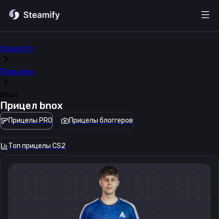
Steamify
Прицелы
bnox
Прицел
bnox
Прицелы PRO
Прицелы блоггеров
Топ прицелы CS2