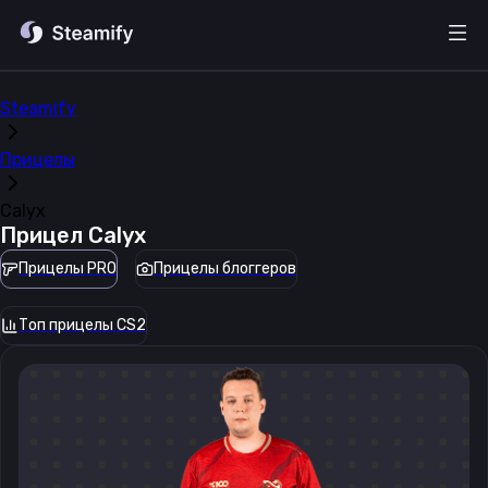
Steamify
Прицелы
Calyx
Прицел
Calyx
Прицелы PRO
Прицелы блоггеров
Топ прицелы CS2