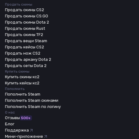
Продать скины
Продать скины CS2
Продать скины CS:GO
Продать скины Dota 2
Продать скины Rust
Продать скины TF2
Продать вещи Steam
Продать кейсы CS2
Продать нож CS2
Продать аркану Dota 2
Продать сеты Dota 2
Купить скины
Купить скины кс2
Купить кейсы кс2
Пополнить
Пополнить Steam
Пополнить Steam скинами
Пополнить Steam по логину
О нас
Отзывы
500+
Блог
Поддержка
Мини-приложение