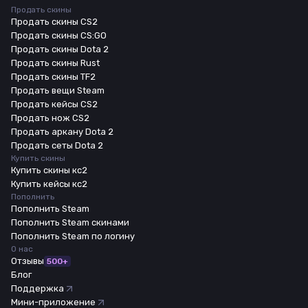
Продать скины
Продать скины CS2
Продать скины CS:GO
Продать скины Dota 2
Продать скины Rust
Продать скины TF2
Продать вещи Steam
Продать кейсы CS2
Продать нож CS2
Продать аркану Dota 2
Продать сеты Dota 2
Купить скины
Купить скины кс2
Купить кейсы кс2
Пополнить
Пополнить Steam
Пополнить Steam скинами
Пополнить Steam по логину
О нас
Отзывы
500+
Блог
Поддержка
Мини-приложение