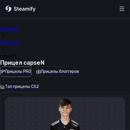
Steamify
Прицелы
capseN
Прицел
capseN
Прицелы PRO
Прицелы блоггеров
Топ прицелы CS2