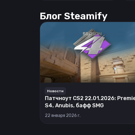
Блог Steamify
Новости
Патчноут CS2 22.01.2026: Premi
S4, Anubis, бафф SMG
22 января 2026 г.