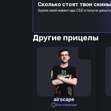
Сколько стоят твои скины
Оцени свой инвентарь CS2 и получи деньги 
Другие прицелы
airscape
Без команды