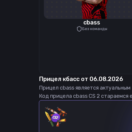
cbass
Без команды
Прицел
кбасс
от
06.08.2026
Прицел
cbass
является актуальным
Код прицела
cbass
CS 2 стараемся 