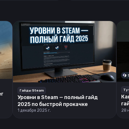
Ту
Гайды Steam
er
Ка
Уровни в Steam — полный гайд
га
2025 по быстрой прокачке
1 декабря 2025 г.
28 