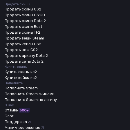
Продать скины
Продать скины CS2
Продать скины CS:GO
Продать скины Dota 2
Продать скины Rust
Продать скины TF2
Продать вещи Steam
Продать кейсы CS2
Продать нож CS2
Продать аркану Dota 2
Продать сеты Dota 2
Купить скины
Купить скины кс2
Купить кейсы кс2
Пополнить
Пополнить Steam
Пополнить Steam скинами
Пополнить Steam по логину
О нас
Отзывы
500+
Блог
Поддержка
Мини-приложение