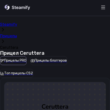
Steamify
Прицелы
Ceruttera
Прицел
Ceruttera
Прицелы PRO
Прицелы блоггеров
Топ прицелы CS2