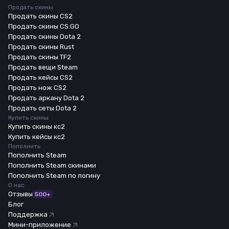
Продать скины
Продать скины CS2
Продать скины CS:GO
Продать скины Dota 2
Продать скины Rust
Продать скины TF2
Продать вещи Steam
Продать кейсы CS2
Продать нож CS2
Продать аркану Dota 2
Продать сеты Dota 2
Купить скины
Купить скины кс2
Купить кейсы кс2
Пополнить
Пополнить Steam
Пополнить Steam скинами
Пополнить Steam по логину
О нас
Отзывы
500+
Блог
Поддержка
Мини-приложение