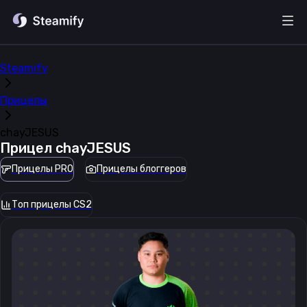
Steamify
Прицелы
chayJESUS
Прицел
chayJESUS
Прицелы PRO
Прицелы блоггеров
Топ прицелы CS2