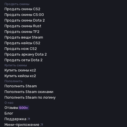
Продать скины
Продать скины CS2
Продать скины CS:GO
Продать скины Dota 2
Продать скины Rust
Продать скины TF2
Продать вещи Steam
Продать кейсы CS2
Продать нож CS2
Продать аркану Dota 2
Продать сеты Dota 2
Купить скины
Купить скины кс2
Купить кейсы кс2
Пополнить
Пополнить Steam
Пополнить Steam скинами
Пополнить Steam по логину
О нас
Отзывы
500+
Блог
Поддержка
Мини-приложение