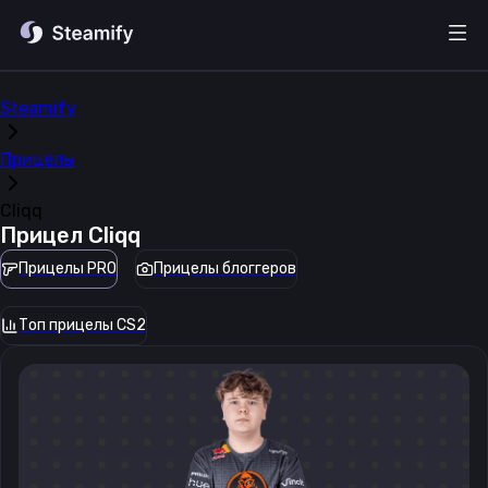
Steamify
Прицелы
Cliqq
Прицел
Cliqq
Прицелы PRO
Прицелы блоггеров
Топ прицелы CS2