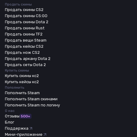
Продать скины
Продать скины CS2
Продать скины CS:GO
Продать скины Dota 2
Продать скины Rust
Продать скины TF2
Продать вещи Steam
Продать кейсы CS2
Продать нож CS2
Продать аркану Dota 2
Продать сеты Dota 2
Купить скины
Купить скины кс2
Купить кейсы кс2
Пополнить
Пополнить Steam
Пополнить Steam скинами
Пополнить Steam по логину
О нас
Отзывы
500+
Блог
Поддержка
Мини-приложение