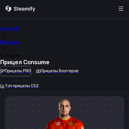
Steamify
Прицелы
Consume
Прицел
Consume
Прицелы PRO
Прицелы блоггеров
Топ прицелы CS2