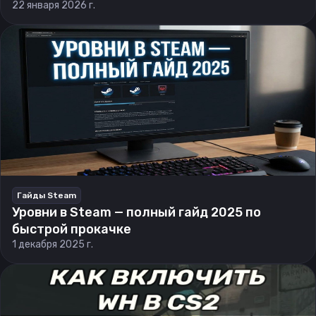
22 января 2026 г.
Гайды Steam
Уровни в Steam — полный гайд 2025 по
быстрой прокачке
1 декабря 2025 г.