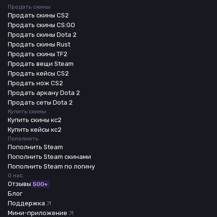
Продать скины
Продать скины CS2
Продать скины CS:GO
Продать скины Dota 2
Продать скины Rust
Продать скины TF2
Продать вещи Steam
Продать кейсы CS2
Продать нож CS2
Продать аркану Dota 2
Продать сеты Dota 2
Купить скины
Купить скины кс2
Купить кейсы кс2
Пополнить
Пополнить Steam
Пополнить Steam скинами
Пополнить Steam по логину
О нас
Отзывы
500+
Блог
Поддержка
Мини-приложение