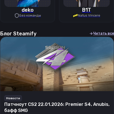
deko
B1T
Без команды
Natus Vincere
Блог Steamify
Читать все
Новости
Патчноут CS2 22.01.2026: Premier S4, Anubis,
бафф SMG