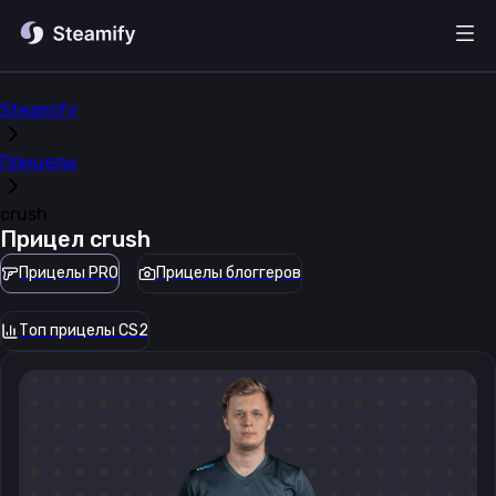
Steamify
Прицелы
crush
Прицел
crush
Прицелы PRO
Прицелы блоггеров
Топ прицелы CS2