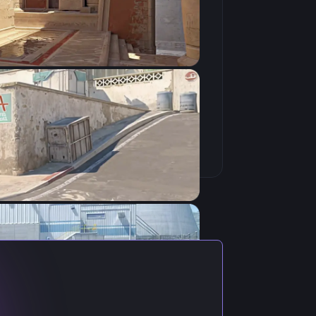
Скопировать
ктуальными настройками игрока.