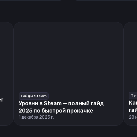
Ту
Гайды Steam
er
Ка
Уровни в Steam — полный гайд
га
2025 по быстрой прокачке
1 декабря 2025 г.
28 