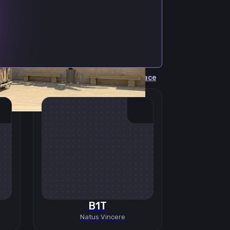
Cмотреть все
B1T
Natus Vincere