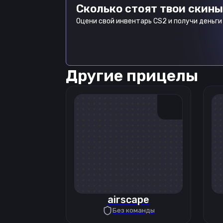
Сколько стоят твои скины
Оцени свой инвентарь CS2 и получи деньги 
Другие прицелы
airscape
Без команды