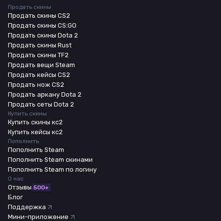
Продать скины
Продать скины CS2
Продать скины CS:GO
Продать скины Dota 2
Продать скины Rust
Продать скины TF2
Продать вещи Steam
Продать кейсы CS2
Продать нож CS2
Продать аркану Dota 2
Продать сеты Dota 2
Купить скины
Купить скины кс2
Купить кейсы кс2
Пополнить
Пополнить Steam
Пополнить Steam скинами
Пополнить Steam по логину
О нас
Отзывы
500+
Блог
Поддержка
Мини-приложение