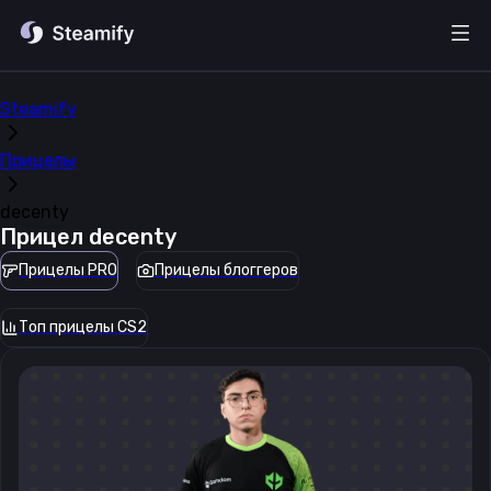
Steamify
Прицелы
decenty
Прицел
decenty
Прицелы PRO
Прицелы блоггеров
Топ прицелы CS2