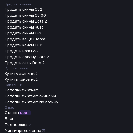
Продать скины
Продать скины CS2
Продать скины CS:GO
Продать скины Dota 2
Продать скины Rust
Продать скины TF2
Продать вещи Steam
Продать кейсы CS2
Продать нож CS2
Продать аркану Dota 2
Продать сеты Dota 2
Купить скины
Купить скины кс2
Купить кейсы кс2
Пополнить
Пополнить Steam
Пополнить Steam скинами
Пополнить Steam по логину
О нас
Отзывы
500+
Блог
Поддержка
Мини-приложение