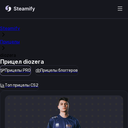
Steamify
Прицелы
diozera
Прицел
diozera
Прицелы PRO
Прицелы блоггеров
Топ прицелы CS2