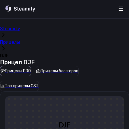
Steamify
Прицелы
DJF
Прицел
DJF
Прицелы PRO
Прицелы блоггеров
Топ прицелы CS2