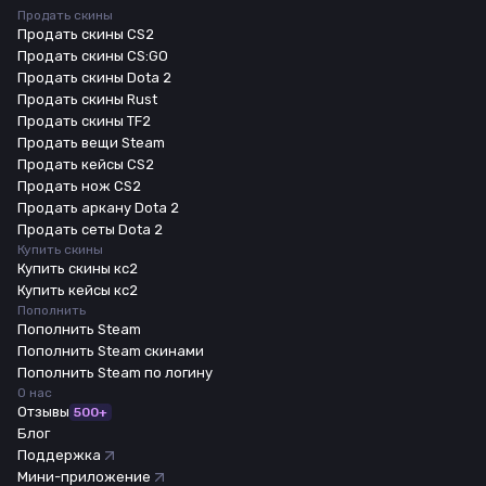
Продать скины
Продать скины CS2
Продать скины CS:GO
Продать скины Dota 2
Продать скины Rust
Продать скины TF2
Продать вещи Steam
Продать кейсы CS2
Продать нож CS2
Продать аркану Dota 2
Продать сеты Dota 2
Купить скины
Купить скины кс2
Купить кейсы кс2
Пополнить
Пополнить Steam
Пополнить Steam скинами
Пополнить Steam по логину
О нас
Отзывы
500+
Блог
Поддержка
Мини-приложение