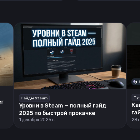
Ту
Гайды Steam
er
Ка
Уровни в Steam — полный гайд
га
2025 по быстрой прокачке
1 декабря 2025 г.
28 