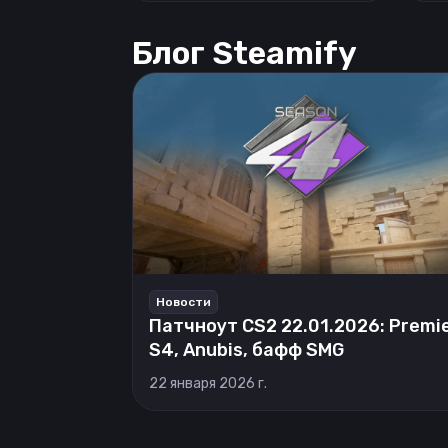
Блог Steamify
Новости
Патчноут CS2 22.01.2026: Premi
S4, Anubis, бафф SMG
22 января 2026 г.