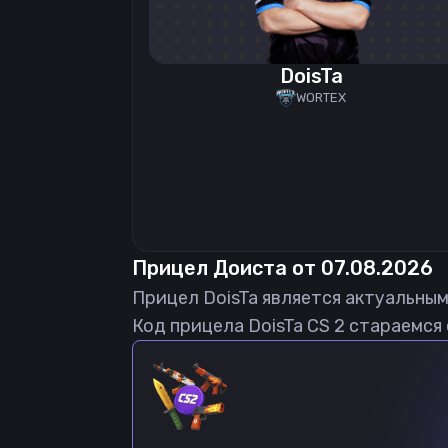
DoisTa
WORTEX
Прицел
Доиста
от
07.08.2026
Прицел
DoisTa
является актуальным
Код прицела
DoisTa
CS 2 стараемся 