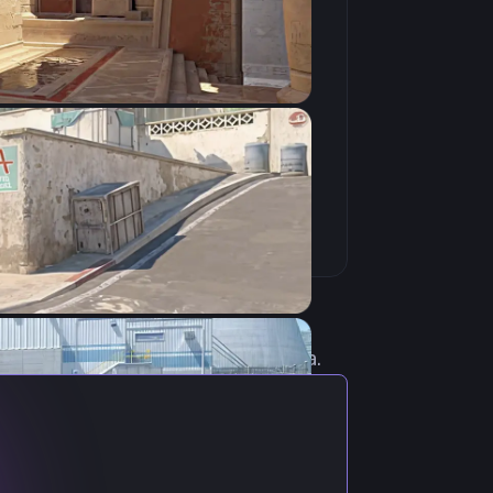
Скопировать
актуальными настройками игрока.