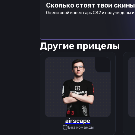
Сколько стоят твои скины
Оцени свой инвентарь CS2 и получи деньги 
Другие прицелы
airscape
Без команды