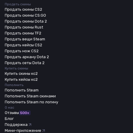
Продать скины
Продать скины CS2
Продать скины CS:GO
Продать скины Dota 2
Продать скины Rust
Продать скины TF2
Продать вещи Steam
Продать кейсы CS2
Продать нож CS2
Продать аркану Dota 2
Продать сеты Dota 2
Купить скины
Купить скины кс2
Купить кейсы кс2
Пополнить
Пополнить Steam
Пополнить Steam скинами
Пополнить Steam по логину
О нас
Отзывы
500+
Блог
Поддержка
Мини-приложение