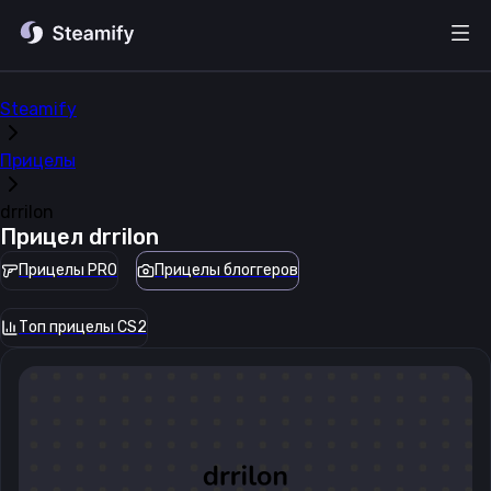
Steamify
Прицелы
drrilon
Прицел
drrilon
Прицелы PRO
Прицелы блоггеров
Топ прицелы CS2