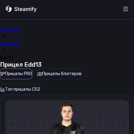
Steamify
Прицелы
Edd13
Прицел
Edd13
Прицелы PRO
Прицелы блоггеров
Топ прицелы CS2