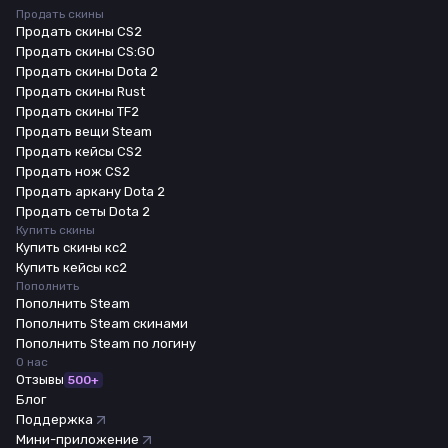
Продать скины
Продать скины CS2
Продать скины CS:GO
Продать скины Dota 2
Продать скины Rust
Продать скины TF2
Продать вещи Steam
Продать кейсы CS2
Продать нож CS2
Продать аркану Dota 2
Продать сеты Dota 2
Купить скины
Купить скины кс2
Купить кейсы кс2
Пополнить
Пополнить Steam
Пополнить Steam скинами
Пополнить Steam по логину
О нас
Отзывы
500+
Блог
Поддержка
Мини-приложение