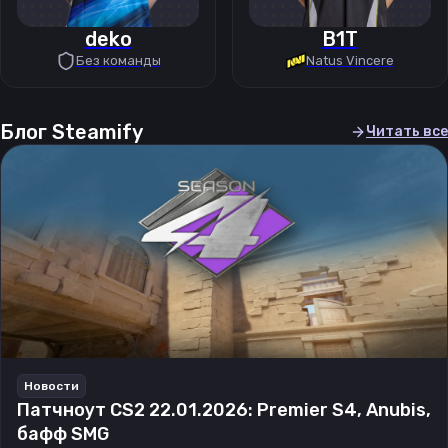
deko
B1T
Без команды
Natus Vincere
Блог Steamify
Читать все
Новости
Патчноут CS2 22.01.2026: Premier S4, Anubis,
бафф SMG