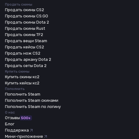
Продать скины
Продать скины CS2
Продать скины CS:GO
Продать скины Dota 2
Продать скины Rust
Продать скины TF2
Продать вещи Steam
Продать кейсы CS2
Продать нож CS2
Продать аркану Dota 2
Продать сеты Dota 2
Купить скины
Купить скины кс2
Купить кейсы кс2
Пополнить
Пополнить Steam
Пополнить Steam скинами
Пополнить Steam по логину
О нас
Отзывы
500+
Блог
Поддержка
Мини-приложение