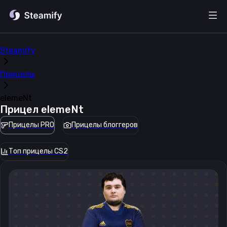
Steamify
Прицелы
elemeNt
Прицел
elemeNt
Прицелы PRO
Прицелы блоггеров
Топ прицелы CS2