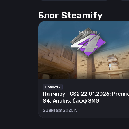
Блог Steamify
Новости
Патчноут CS2 22.01.2026: Premi
S4, Anubis, бафф SMG
22 января 2026 г.