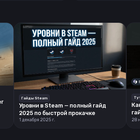
Ту
Гайды Steam
er
Ка
Уровни в Steam — полный гайд
га
2025 по быстрой прокачке
1 декабря 2025 г.
28 