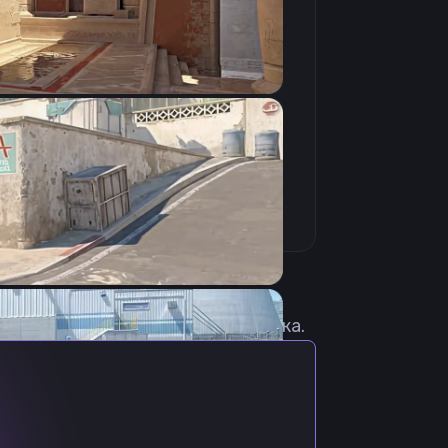
Скопировать
с актуальными настройками игрока.