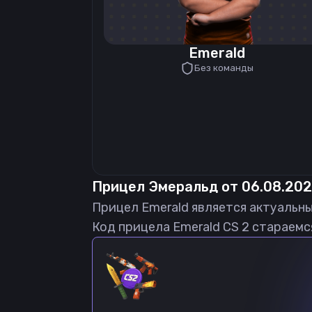
Emerald
Без команды
Прицел
Эмеральд
от
06.08.20
Прицел
Emerald
является актуальн
Код прицела
Emerald
CS 2 стараемс