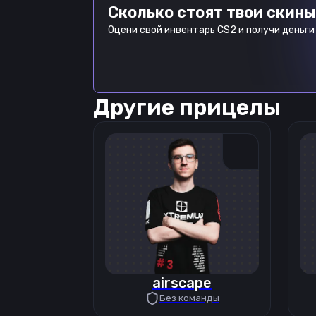
Сколько стоят твои скины
Оцени свой инвентарь CS2 и получи деньги 
Другие прицелы
airscape
Без команды