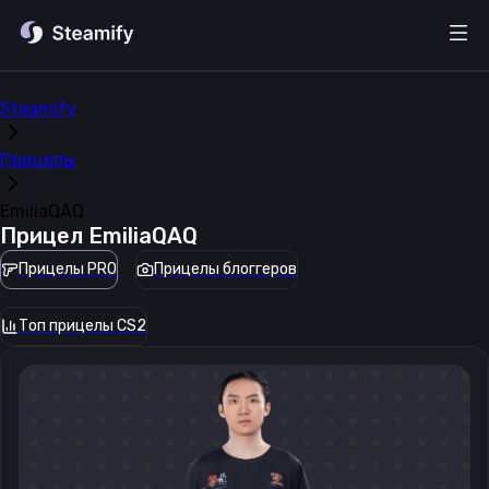
Steamify
Прицелы
EmiliaQAQ
Прицел
EmiliaQAQ
Прицелы PRO
Прицелы блоггеров
Топ прицелы CS2