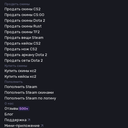
Продать скины
Продать скины CS2
Продать скины CS:GO
Продать скины Dota 2
Продать скины Rust
Продать скины TF2
Продать вещи Steam
Продать кейсы CS2
Продать нож CS2
Продать аркану Dota 2
Продать сеты Dota 2
Купить скины
Купить скины кс2
Купить кейсы кс2
Пополнить
Пополнить Steam
Пополнить Steam скинами
Пополнить Steam по логину
О нас
Отзывы
500+
Блог
Поддержка
Мини-приложение