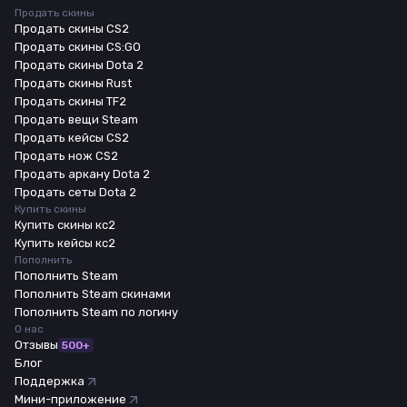
Продать скины
Продать скины CS2
Продать скины CS:GO
Продать скины Dota 2
Продать скины Rust
Продать скины TF2
Продать вещи Steam
Продать кейсы CS2
Продать нож CS2
Продать аркану Dota 2
Продать сеты Dota 2
Купить скины
Купить скины кс2
Купить кейсы кс2
Пополнить
Пополнить Steam
Пополнить Steam скинами
Пополнить Steam по логину
О нас
Отзывы
500+
Блог
Поддержка
Мини-приложение