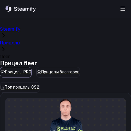
Steamify
Прицелы
fleer
Прицел
fleer
Прицелы PRO
Прицелы блоггеров
Топ прицелы CS2